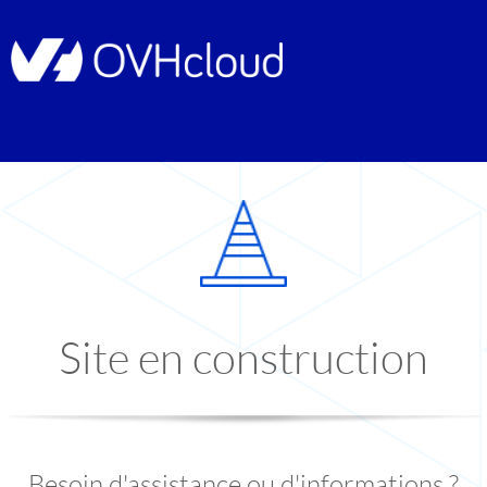
Site en construction
Besoin d'assistance ou d'informations ?